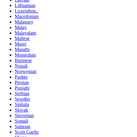
Lithuanian
Luxembou..
Macedonian
Malagasy
Malay
Malayalam
Maltese
Maori
Marathi
Mongolian
Burmese
Nepali
Norwegian
Pashto
Persian
Punjabi
Serbian
Sesotho
Sinhala
Slovak
Slovenian
Somali
Samoan
Scots Gaelic