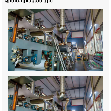
Արտադրական գիծ