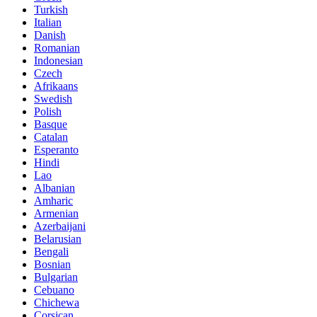
Turkish
Italian
Danish
Romanian
Indonesian
Czech
Afrikaans
Swedish
Polish
Basque
Catalan
Esperanto
Hindi
Lao
Albanian
Amharic
Armenian
Azerbaijani
Belarusian
Bengali
Bosnian
Bulgarian
Cebuano
Chichewa
Corsican