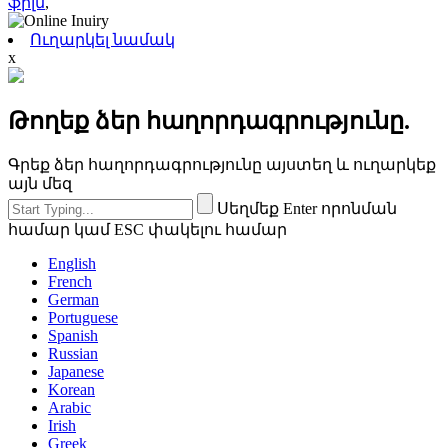
ֆիլմ
,
Ուղարկել նամակ
x
Թողեք ձեր հաղորդագրությունը.
Գրեք ձեր հաղորդագրությունը այստեղ և ուղարկեք
այն մեզ
Սեղմեք Enter որոնման
համար կամ ESC փակելու համար
English
French
German
Portuguese
Spanish
Russian
Japanese
Korean
Arabic
Irish
Greek