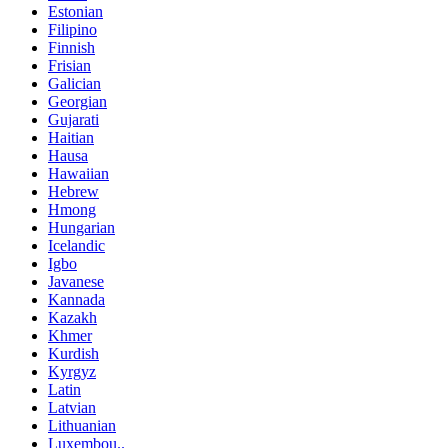
Estonian
Filipino
Finnish
Frisian
Galician
Georgian
Gujarati
Haitian
Hausa
Hawaiian
Hebrew
Hmong
Hungarian
Icelandic
Igbo
Javanese
Kannada
Kazakh
Khmer
Kurdish
Kyrgyz
Latin
Latvian
Lithuanian
Luxembou..