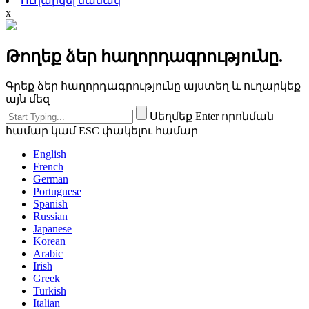
Ուղարկել նամակ
x
Թողեք ձեր հաղորդագրությունը.
Գրեք ձեր հաղորդագրությունը այստեղ և ուղարկեք
այն մեզ
Սեղմեք Enter որոնման
համար կամ ESC փակելու համար
English
French
German
Portuguese
Spanish
Russian
Japanese
Korean
Arabic
Irish
Greek
Turkish
Italian