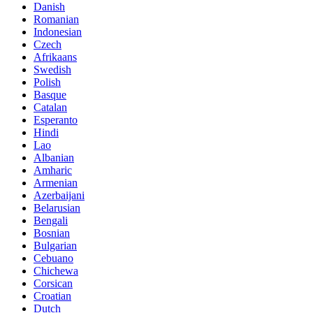
Danish
Romanian
Indonesian
Czech
Afrikaans
Swedish
Polish
Basque
Catalan
Esperanto
Hindi
Lao
Albanian
Amharic
Armenian
Azerbaijani
Belarusian
Bengali
Bosnian
Bulgarian
Cebuano
Chichewa
Corsican
Croatian
Dutch