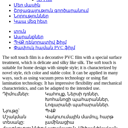
Մեր մասին
Շրջագայություն գործարանում
Նորություններ
Կապ մեզ հետ
տուն
Ապրանքներ
ՊՎՔ դեկորատիվ ֆիլմ
Փափուկ հպման PVC ֆիլմ
The soft touch film is a decorative PVC film with a special surface
treatment, which is delicate and silky like silk. The soft touch is
suitable for home design with simple style; it is characterized by
novel style, rich color and stable color. It can be applied in many
ways, such as using vacuum press technology or using flat
lamination technology. It has impressive flexibility and mechanical
characteristics, and can be adapted to the intended use.
Դիմումներ:
Կահույք, Ներսի դռներ,
Խոհանոցի պահարաններ,
Լոգարանի պահարաններ.
Նյութը՝
ՊՎՔ
Մշակման
Վակուումային մամուլ, հարթ
տեսակը:
լամինացիա