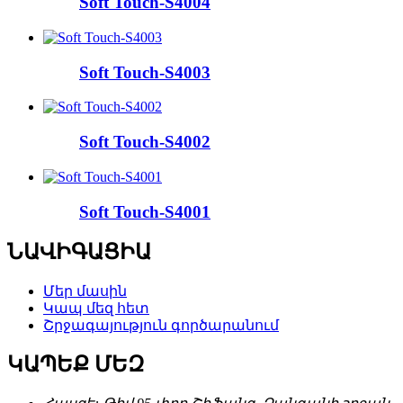
Soft Touch-S4004
Soft Touch-S4003
Soft Touch-S4002
Soft Touch-S4001
ՆԱՎԻԳԱՑԻԱ
Մեր մասին
Կապ մեզ հետ
Շրջագայություն գործարանում
ԿԱՊԵՔ ՄԵԶ