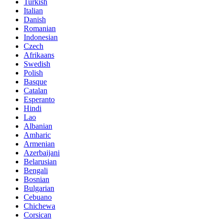
Turkish
Italian
Danish
Romanian
Indonesian
Czech
Afrikaans
Swedish
Polish
Basque
Catalan
Esperanto
Hindi
Lao
Albanian
Amharic
Armenian
Azerbaijani
Belarusian
Bengali
Bosnian
Bulgarian
Cebuano
Chichewa
Corsican