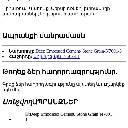
Կիրառում՝ Կահույք, Ներսի դռներ, խոհանոցի
պահարաններ, Լոգարանի պահարան։
Ապրանքի մանրամասն
Նախորդը:
Deep Embossed Cement/ Stone Grain-N7001-3
Հաջորդը:
Նոր դիզայն- N5034-1
Թողեք ձեր հաղորդագրությունը.
Գրեք ձեր հաղորդագրությունը այստեղ և ուղարկեք
այն մեզ
Առնչվող
ԱՊՐԱՆՔՆԵՐ