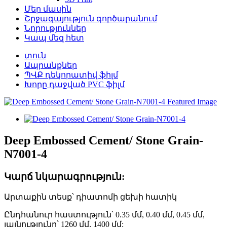
Մեր մասին
Շրջագայություն գործարանում
Նորություններ
Կապ մեզ հետ
տուն
Ապրանքներ
ՊՎՔ դեկորատիվ ֆիլմ
Խորը դաջված PVC ֆիլմ
Deep Embossed Cement/ Stone Grain-
N7001-4
Կարճ նկարագրություն:
Արտաքին տեսք՝ դիատոմի ցեխի հատիկ
Ընդհանուր հաստություն՝ 0.35 մմ, 0.40 մմ, 0.45 մմ,
լայնությունը՝ 1260 մմ, 1400 մմ: