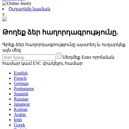
Ուղարկել նամակ
x
Թողեք ձեր հաղորդագրությունը.
Գրեք ձեր հաղորդագրությունը այստեղ և ուղարկեք
այն մեզ
Սեղմեք Enter որոնման
համար կամ ESC փակելու համար
English
French
German
Portuguese
Spanish
Russian
Japanese
Korean
Arabic
Irish
Greek