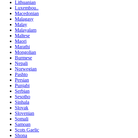
Lithuanian
Luxembou..
Macedonian
Malagasy
Malay
Malayalam
Maltese
Maori
Marathi
Mongolian
Burmese
Nepali
Norwegian
Pashto
Persian
Punjabi
Serbian
Sesotho
Sinhala
Slovak
Slovenian
Somali
Samoan
Scots Gaelic
Shona