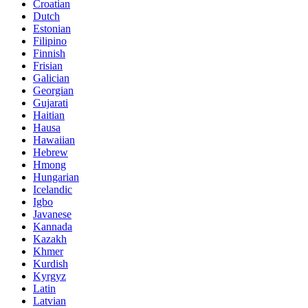
Croatian
Dutch
Estonian
Filipino
Finnish
Frisian
Galician
Georgian
Gujarati
Haitian
Hausa
Hawaiian
Hebrew
Hmong
Hungarian
Icelandic
Igbo
Javanese
Kannada
Kazakh
Khmer
Kurdish
Kyrgyz
Latin
Latvian